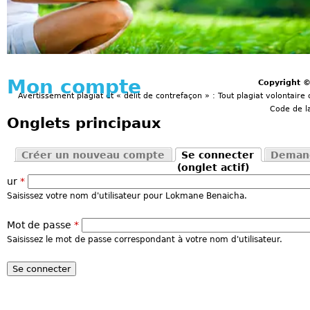
Mon compte
Copyright 
Avertissement plagiat et « délit de contrefaçon » : Tout plagiat volontaire 
Code de la
Onglets principaux
Créer un nouveau compte
Se connecter
Demand
(onglet actif)
ur
*
Saisissez votre nom d'utilisateur pour Lokmane Benaicha.
Mot de passe
*
Saisissez le mot de passe correspondant à votre nom d'utilisateur.