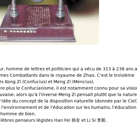
, homme de lettres et politicien qui a vécu de 313 à 238 ans 
yaumes Combattants dans le royaume de Zhao. C'est le troisième
s Kong Zi (Confucius) et Meng Zi (Mencius).
ore plus le Confucianisme, il est notamment connu pour sa visio
vaise, alors qu'à l'inverse Meng Zi pensait plutôt que la nature
'idée du concept de la disposition naturelle (donnée par le Ciel)
e l'environnement et de l'éducation sur les humains, l'éducation 
n homme de bien.
célèbres penseurs légistes Han Fei 韩非 et Li Si 李斯.