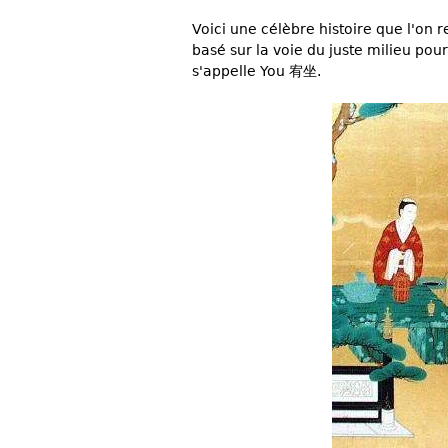
Voici une célèbre histoire que l'on r
basé sur la voie du juste milieu pour 
s'appelle You 宥坐.