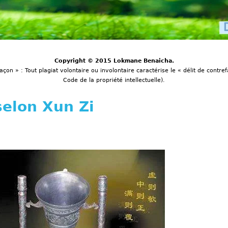
Copyright © 2015 Lokmane Benaicha.
açon » : Tout plagiat volontaire ou involontaire caractérise le « délit de contref
Code de la propriété intellectuelle).
selon Xun Zi