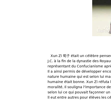
Xun Zi 荀子 était un célèbre penseur
J.C. à la fin de la dynastie des Ro
représentant du Confucianisme aprè
Il a ainsi permis de développer enc
nature humaine qui est selon lui mau
humaine était bonne. Xun Zi réfuta l
moralité, Il souligna l'importance d
selon lui ce qui pouvait façonner u
ll eut entre autres pour élèves les 