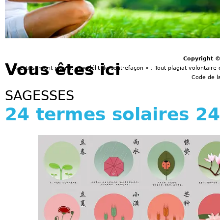
Copyright 
Vous êtes ici
Avertissement plagiat et « délit de contrefaçon » : Tout plagiat volontaire 
Code de la
SAGESSES
24 termes solaires 24