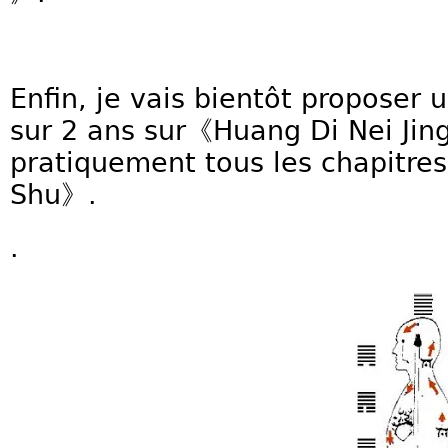
Enfin, je vais bientôt proposer 
sur 2 ans sur《Huang Di Nei Jin
pratiquement tous les chapit
Shu》.
.