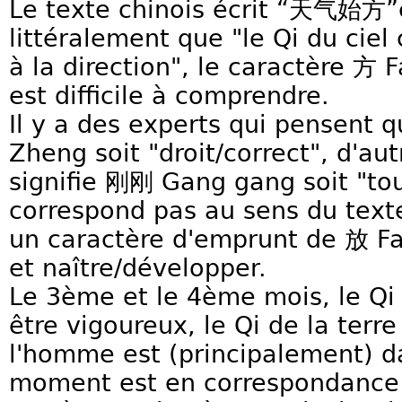
Le texte chinois écrit “天气始方”c
littéralement que "le Qi du cie
à la direction", le caractère 方 F
est difficile à comprendre.
Il y a des experts qui pensent 
Zheng soit "droit/correct", d'au
signifie 刚刚 Gang gang soit "tou
correspond pas au sens du text
un caractère d'emprunt de 放 Fan
et naître/développer.
Le 3ème et le 4ème mois, le Qi
être vigoureux, le Qi de la terre 
l'homme est (principalement) da
moment est en correspondance a