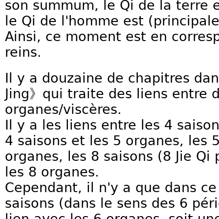
son summum, le Qi de la terre
le Qi de l'homme est (principal
Ainsi, ce moment est en corres
reins.
Il y a douzaine de chapitres d
Jing》qui traite des liens entre 
organes/viscères.
Il y a les liens entre les 4 saiso
4 saisons et les 5 organes, les 5
organes, les 8 saisons (8 Jie Qi
les 8 organes.
Cependant, il n'y a que dans ce
saisons (dans le sens des 6 pér
lien avec les 6 organes, soit u