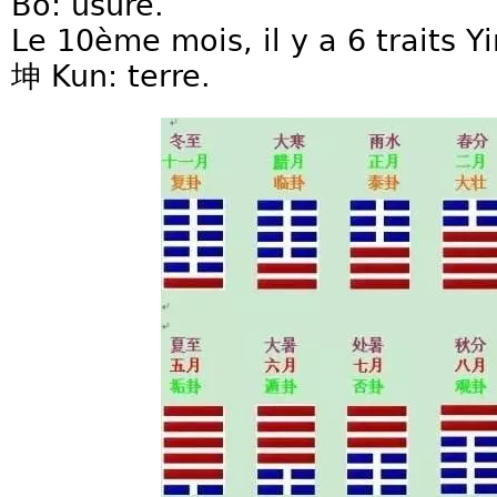
Bo: usure.
Le 10ème mois, il y a 6 traits Y
坤 Kun: terre.