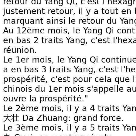
retour du Yang Qi, c'est l'hexa
justement retour, il y a tout en 
marquant ainsi le retour du Yan
Au 12ème mois, le Yang Qi conti
en bas 2 traits Yang, c'est l'h
réunion.
Le 1er mois, le Yang Qi continu
a en bas 3 traits Yang, c'est l
prospérité, c'est pour cela que 
chinois du 1er mois s'appelle au
ouvre la prospérité."
Le 2ème mois, il y a 4 traits Y
大壮 Da Zhuang: grand force.
Le 3ème mois, il y a 5 traits Y