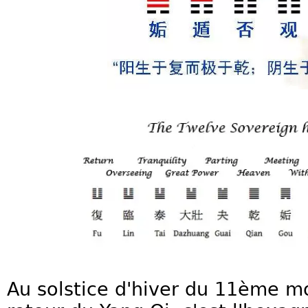
Au solstice d'hiver du 11ème mo