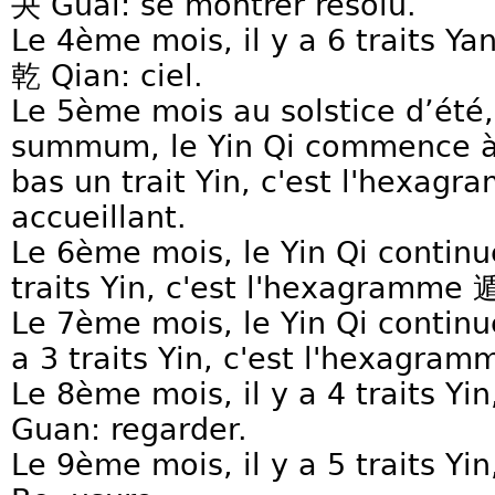
夬 Guai: se montrer résolu.
Le 4ème mois, il y a 6 traits Y
乾 Qian: ciel.
Le 5ème mois au solstice d’été,
summum, le Yin Qi commence à m
bas un trait Yin, c'est l'hexag
accueillant.
Le 6ème mois, le Yin Qi continue
traits Yin, c'est l'hexagramme 遁
Le 7ème mois, le Yin Qi continu
a 3 traits Yin, c'est l'hexagram
Le 8ème mois, il y a 4 traits Y
Guan: regarder.
Le 9ème mois, il y a 5 traits Y