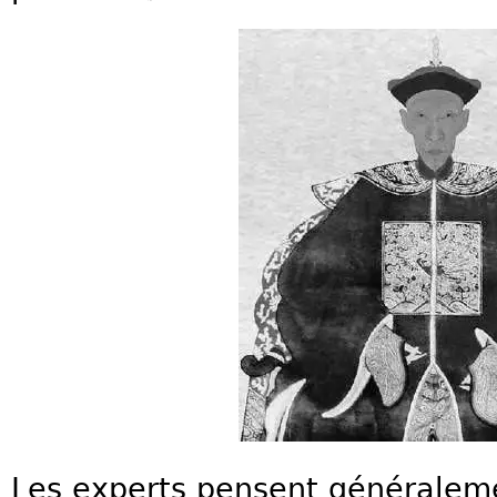
Les experts pensent généralem