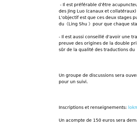
- Il est préférable d’être acupunc
des Jing Luo (canaux et collatéraux) 
L'objectif est que ces deux stages pu
du《Ling Shu 》pour que chaque stagi
- Il est aussi conseillé d'avoir un
preuve des origines de la double pri
sûr de la qualité des traductions d
Un groupe de discussions sera ouver
pour un suivi.
Inscriptions et renseignements:
lok
Un acompte de 150 euros sera deman