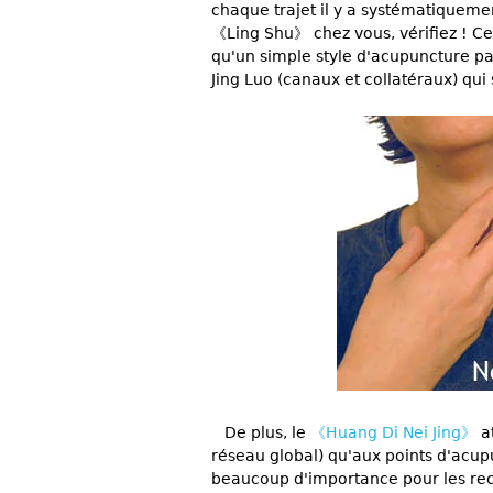
chaque trajet il y a systématiquemen
《Ling Shu》 chez vous, vérifiez ! Cel
qu'un simple style d'acupuncture p
Jing Luo (canaux et collatéraux) qui
De plus, le
《Huang Di Nei Jing》
at
réseau global) qu'aux points d'acupu
beaucoup d'importance pour les rec