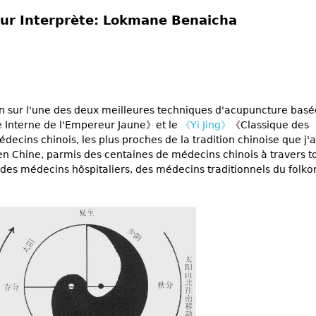
ur Interprète: Lokmane Benaicha
un sur l'une des deux meilleures techniques d'acupuncture basé
 Interne de l'Empereur Jaune》et le
《Yi Jing》
《Classique des
ns chinois, les plus proches de la tradition chinoise que j'a
 en Chine, parmis des centaines de médecins chinois à travers t
 des médecins hôspitaliers, des médecins traditionnels du folko