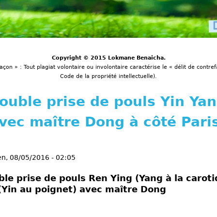
Copyright © 2015 Lokmane Benaicha.
açon » : Tout plagiat volontaire ou involontaire caractérise le « délit de contref
Code de la propriété intellectuelle).
ouble prise de pouls Yin Ya
ec maître Dong à côté Pari
en, 08/05/2016 - 02:05
le prise de pouls Ren Ying (Yang à la caroti
(Yin au poignet) avec maître Dong