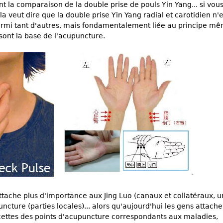
t la comparaison de la double prise de pouls Yin Yang... si vous
a veut dire que la double prise Yin Yang radial et carotidien n'
armi tant d'autres, mais fondamentalement liée au principe m
 sont la base de l'acupuncture.
tache plus d'importance aux Jing Luo (canaux et collatéraux, u
ncture (parties locales)... alors qu'aujourd'hui les gens attache
ettes des points d'acupuncture correspondants aux maladies,