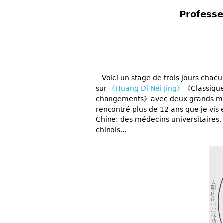
Professe
Voici un stage de trois jours chac
sur
《Huang Di Nei Jing》
《Classique
changements》avec deux grands médeci
rencontré plus de 12 ans que je vis
Chine: des médecins universitaires,
chinois...