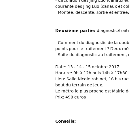
- Circulation des Jing Luo (canaux et
courante des Jing Luo (canaux et col
- Montée, descente, sortie et entr
Deuxième partie:
diagnostic/trai
- Comment du diagnostic de la doubl
points pour le traitement ? Deux mé
- Suite du diagnostic au traitement,
Date: 13 - 14 - 15 octobre 2017
Horaire: 9h à 12h puis 14h à 17h30
Lieu: Salle Nicole robinet, 16 bis r
bout du terrain de jeux.
Le métro le plus proche est Mairie d
Prix: 490 euros
Conseils: