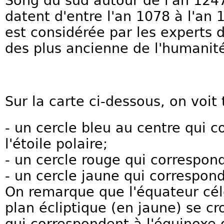
Song du sud autour de l'an 124
datent d'entre l'an 1078 à l'an 1
est considérée par les expert
des plus ancienne de l'humanit
Sur la carte ci-dessous, on voit 
- un cercle bleu au centre qui 
l'étoile polaire;
- un cercle rouge qui correspond
- un cercle jaune qui correspond
On remarque que l'équateur céle
plan écliptique (en jaune) se cr
qui correspondent à l'équinoxe