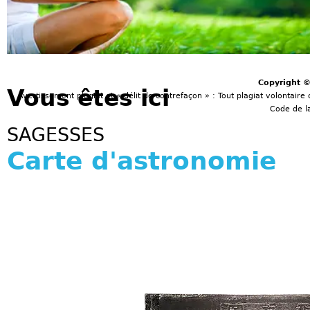
Copyright 
Vous êtes ici
Avertissement plagiat et « délit de contrefaçon » : Tout plagiat volontaire 
Code de la
SAGESSES
Carte d'astronomie