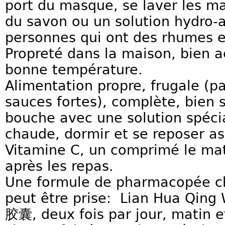
port du masque, se laver les 
du savon ou un solution hydro-al
personnes qui ont des rhumes e
Propreté dans la maison, bien a
bonne température.
Alimentation propre, frugale (p
sauces fortes), complète, bien s
bouche avec une solution spécia
chaude, dormir et se reposer a
Vitamine C, un comprimé le mati
après les repas.
Une formule de pharmacopée ch
peut être prise: Lian Hua Qi
胶囊, deux fois par jour, matin et