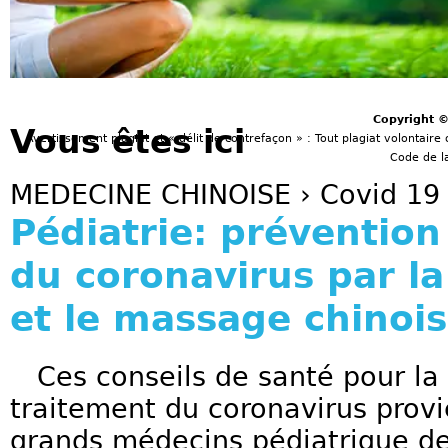
Copyright 
Vous êtes ici
Avertissement plagiat et « délit de contrefaçon » : Tout plagiat volontaire 
Code de la
MEDECINE CHINOISE
›
Covid 19
Pédiatrie: prévention
du coronavirus par 
et le massage chinois
Ces conseils de santé pour la 
traitement du coronavirus provi
grands médecins pédiatrique de