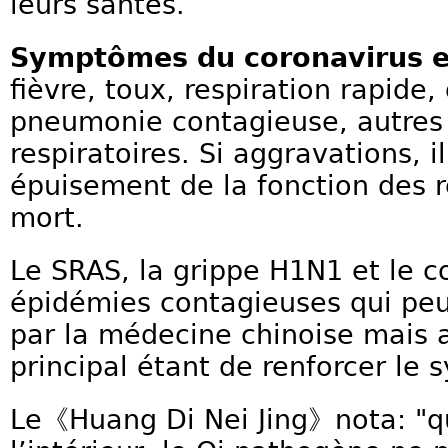
leurs santés.
Symptômes du coronavirus e
fièvre, toux, respiration rapide, 
pneumonie contagieuse, autre
respiratoires. Si aggravations, i
épuisement de la fonction des re
mort.
Le SRAS, la grippe H1N1 et le c
épidémies contagieuses qui peu
par la médecine chinoise mais a
principal étant de renforcer le
Le《Huang Di Nei Jing》nota: "qu