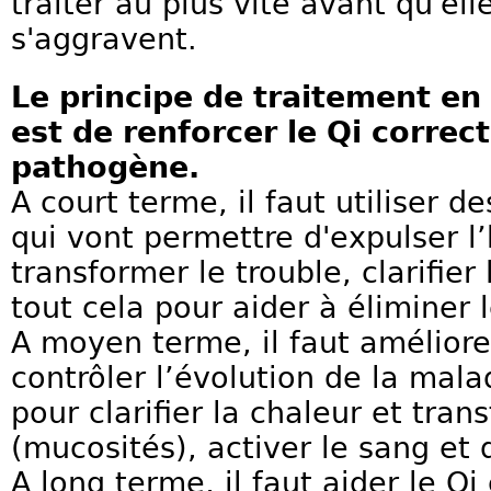
traiter au plus vite avant qu'ell
s'aggravent.
Le principe de traitement en
est de renforcer le Qi correct
pathogène.
A court terme, il faut utiliser d
qui vont permettre d'expulser l
transformer le trouble, clarifier 
tout cela pour aider à éliminer 
A moyen terme, il faut amélior
contrôler l’évolution de la malad
pour clarifier la chaleur et tran
(mucosités), activer le sang et d
A long terme, il faut aider le Qi 