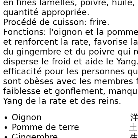
en fines lamelles, poivre, huile,
quantité appropriée.
Procédé de cuisson: frire.
Fonctions: l'oignon et la pomme 
et renforcent la rate, favorise
du gingembre et du poivre qui ré
disperse le froid et aide le Yang
efficacité pour les personnes q
sont obèses avec les membres fr
faiblesse et gonflement, manqu
Yang de la rate et des reins.
Oignon 洋葱 Yan
Pomme de terre 土豆 
Gingembre 生姜 She