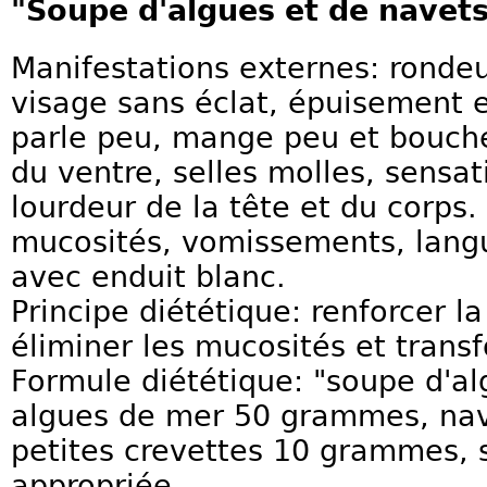
"Soupe d'algues et de navet
Manifestations externes: rondeu
visage sans éclat, épuisement 
parle peu, mange peu et bouch
du ventre, selles molles, sensat
lourdeur de la tête et du corps
mucosités, vomissements, lang
avec enduit blanc.
Principe diététique: renforcer la 
éliminer les mucosités et transf
Formule diététique: "soupe d'al
algues de mer 50 grammes, na
petites crevettes 10 grammes, s
appropriée.