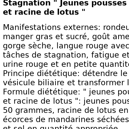
Stagnation " Jeunes pousses
et racine de lotus "
Manifestations externes: ronde
manger gras et sucré, goût ame
gorge sèche, langue rouge avec
tâches de stagnation, fatigue e
urine rouge et en petite quantit
Principe diététique: détendre le 
vésicule biliaire et transformer 
Formule diététique: " jeunes p
et racine de lotus ": jeunes po
50 grammes, racine de lotus e
écorces de mandarines séchées,
et sel en quantité appropriée.