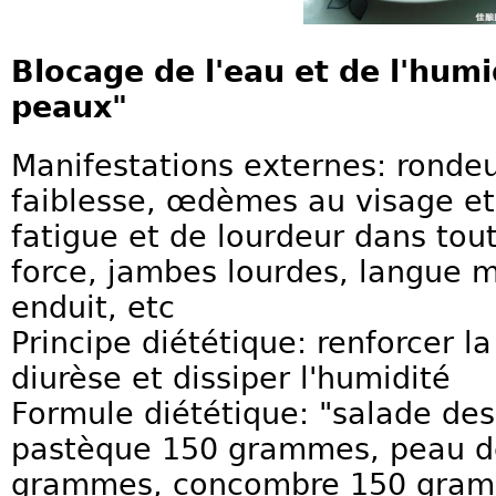
Blocage de l'eau et de l'humi
peaux"
Manifestations externes: rondeu
faiblesse, œdèmes au visage et
fatigue et de lourdeur dans tou
force, jambes lourdes, langue 
enduit, etc
Principe diététique: renforcer la
diurèse et dissiper l'humidité
Formule diététique: "salade de
pastèque 150 grammes, peau d
grammes, concombre 150 gramm