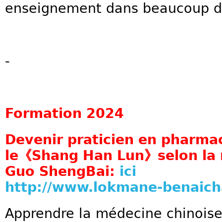
enseignement dans beaucoup d'u
-
Formation 2024
Devenir praticien en pharma
le《Shang Han Lun》selon la 
Guo ShengBai:
ici
http://www.lokmane-benaic
Apprendre la médecine chinois