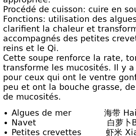
Procédé de cuisson: cuire en so
Fonctions: utilisation des algue
clarifient la chaleur et transfo
accompagnés des petites crevett
reins et le Qi.
Cette soupe renforce la rate, ton
transforme les mucosités. Il y a
pour ceux qui ont le ventre gon
peu et ont la bouche grasse, d
de mucosités.
Algues de mer 海带 Hai 
Navet 白萝卜Bai L
Petites crevettes 虾米 Xia