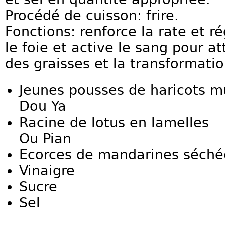
Procédé de cuisson: frire.
Fonctions: renforce la rate et ré
le foie et active le sang pour at
des graisses et la transformatio
Jeunes pousses de haric
Dou Ya
Racine de lotus en l
Ou Pian
Ecorces de mandarines 
Vinaigre
Sucre 糖
Sel 盐