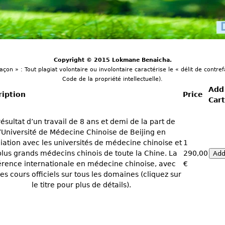
Copyright © 2015 Lokmane Benaicha.
açon » : Tout plagiat volontaire ou involontaire caractérise le « délit de contref
Code de la propriété intellectuelle).
Add
ription
Price
Car
résultat d’un travail de 8 ans et demi de la part de
l’Université de Médecine Chinoise de Beijing en
iation avec les universités de médecine chinoise et
1
plus grands médecins chinois de toute la Chine. La
290,00
érence internationale en médecine chinoise, avec
€
les cours officiels sur tous les domaines (cliquez sur
le titre pour plus de détails).