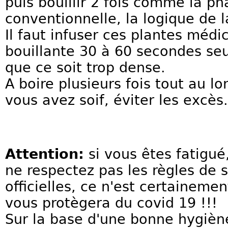
puis bouillir 2 fois comme la p
conventionnelle, la logique de l
Il faut infuser ces plantes médi
bouillante 30 à 60 secondes seu
que ce soit trop dense.
A boire plusieurs fois tout au l
vous avez soif, éviter les excès.
Attention:
si vous êtes fatigu
ne respectez pas les règles de s
officielles, ce n'est certaineme
vous protègera du covid 19 !!!
Sur la base d'une bonne hygiène