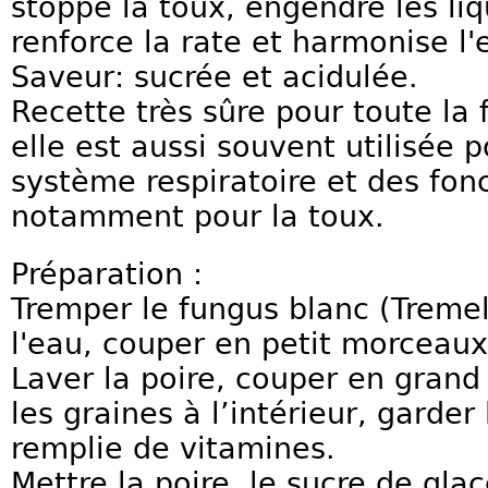
stoppe la toux, engendre les liq
renforce la rate et harmonise l
Saveur: sucrée et acidulée.
Recette très sûre pour toute la 
elle est aussi souvent utilisée 
système respiratoire et des fo
notamment pour la toux.
Préparation :
Tremper le fungus blanc (Tremel
l'eau, couper en petit morceaux
Laver la poire, couper en gran
les graines à l’intérieur, garder
remplie de vitamines.
Mettre la poire, le sucre de glac