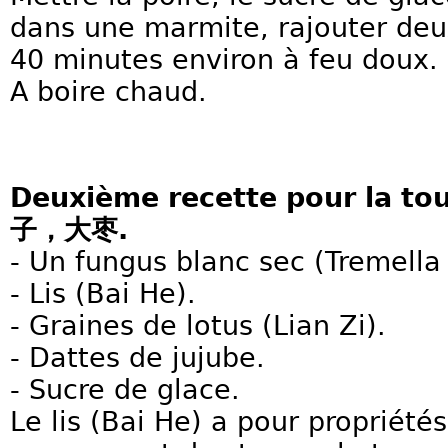
dans une marmite, rajouter deux
40 minutes environ à feu doux.
A boire chaud.
Deuxième recette pour l
子，大枣.
- Un fungus blanc sec (Tremella 
- Lis (Bai He).
- Graines de lotus (Lian Zi).
- Dattes de jujube.
- Sucre de glace.
Le lis (Bai He) a pour propriétés