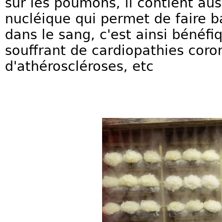
sur les poumons, il contient au
nucléique qui permet de faire ba
dans le sang, c'est ainsi bénéfi
souffrant de cardiopathies coro
d'athéroscléroses, etc