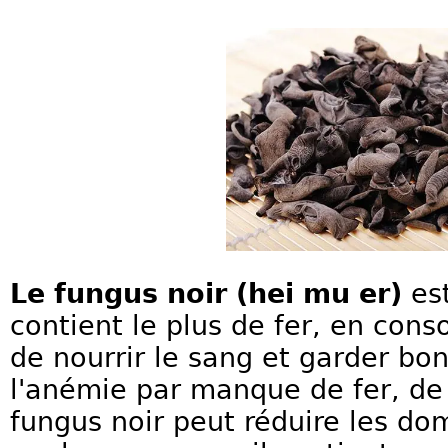
Le fungus noir (hei mu er)
est
contient le plus de fer, en co
de nourrir le sang et garder bo
l'anémie par manque de fer, de 
fungus noir peut réduire les d