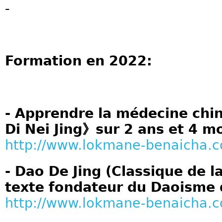
-
Formation en 2022:
- Apprendre la médecine chi
Di Nei Jing》sur 2 ans et 4 mo
http://www.lokmane-benaicha.
- Dao De Jing (Classique de la
texte fondateur du Daoisme 
http://www.lokmane-benaicha.