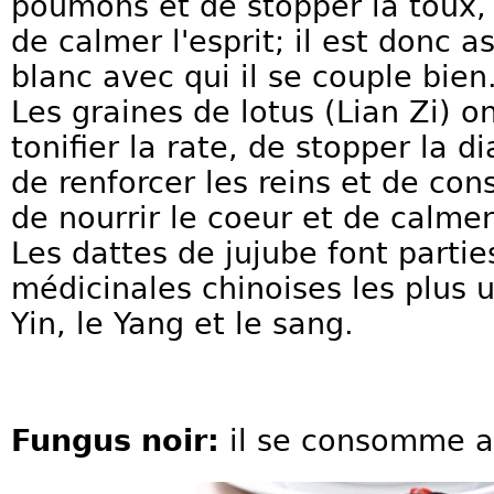
poumons et de stopper la toux, d
de calmer l'esprit; il est donc 
blanc avec qui il se couple bien
Les graines de lotus (Lian Zi) o
tonifier la rate, de stopper la d
de renforcer les reins et de con
de nourrir le coeur et de calmer 
Les dattes de jujube font partie
médicinales chinoises les plus ut
Yin, le Yang et le sang.
Fungus noir:
il se consomme au