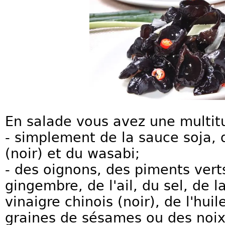
En salade vous avez une multit
- simplement de la sauce soja, 
(noir) et du wasabi;
- des oignons, des piments vert
gingembre, de l'ail, du sel, de l
vinaigre chinois (noir), de l'hu
graines de sésames ou des noix,