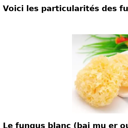
Voici les particularités des f
Le fungus blanc (bai mu er ou