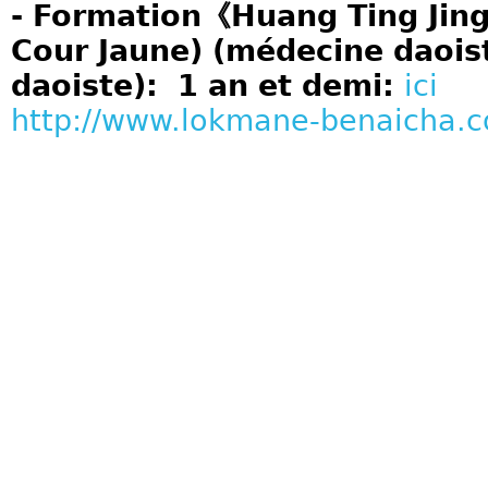
- Formation《Huang Ting Jing
Cour Jaune) (médecine daoist
daoiste): 1 an et demi:
ici
http://www.lokmane-benaicha.