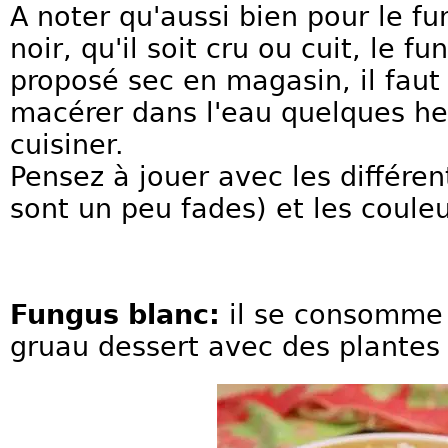
A noter qu'aussi bien pour le f
noir, qu'il soit cru ou cuit, le f
proposé sec en magasin, il faut 
macérer dans l'eau quelques he
cuisiner.
Pensez à jouer avec les différen
sont un peu fades) et les couleu
Fungus blanc:
il se consomme
gruau dessert avec des plantes 