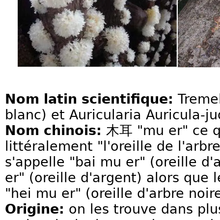
Nom latin scientifique:
Tremel
blanc) et Auricularia Auricula-j
Nom chinois:
木耳 "mu er" ce qu
littéralement "l'oreille de l'arbr
s'appelle "bai mu er" (oreille d'
er" (oreille d'argent) alors que 
"hei mu er" (oreille d'arbre noire
Origine:
on les trouve dans plu