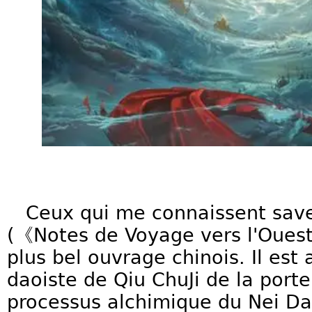
Ceux qui me connaissent save
(《Notes de Voyage vers l'Ouest
plus bel ouvrage chinois. Il es
daoiste de Qiu ChuJi de la port
processus alchimique du Nei Da