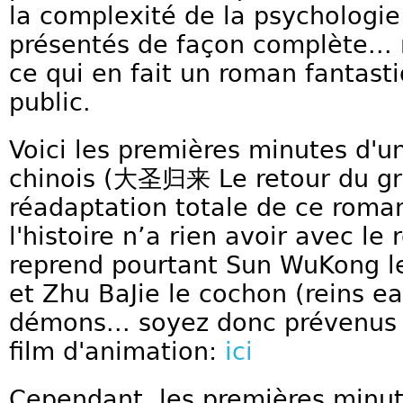
la complexité de la psychologi
présentés de façon complète... 
ce qui en fait un roman fantast
public.
Voici les premières minutes d'u
chinois (大圣归来 Le retour du gr
réadaptation totale de ce roma
l'histoire n’a rien avoir avec le
reprend pourtant Sun WuKong le
et Zhu BaJie le cochon (reins e
démons... soyez donc prévenus 
film d'animation:
ici
Cependant, les premières minut