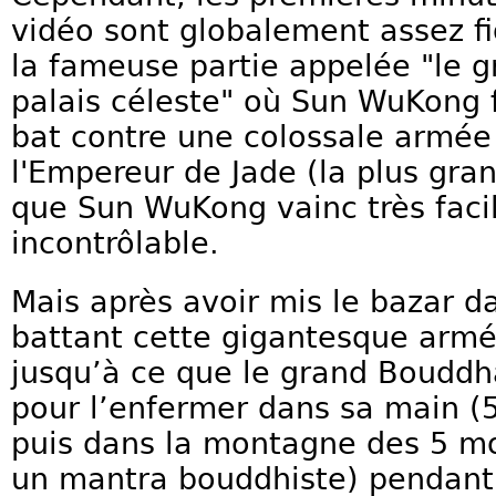
vidéo sont globalement assez fi
la fameuse partie appelée "le g
palais céleste" où Sun WuKong f
bat contre une colossale armée 
l'Empereur de Jade (la plus gran
que Sun WuKong vainc très faci
incontrôlable.
Mais après avoir mis le bazar d
battant cette gigantesque armée,
jusqu’à ce que le grand Bouddh
pour l’enfermer dans sa main (
puis dans la montagne des 5 m
un mantra bouddhiste) pendant 