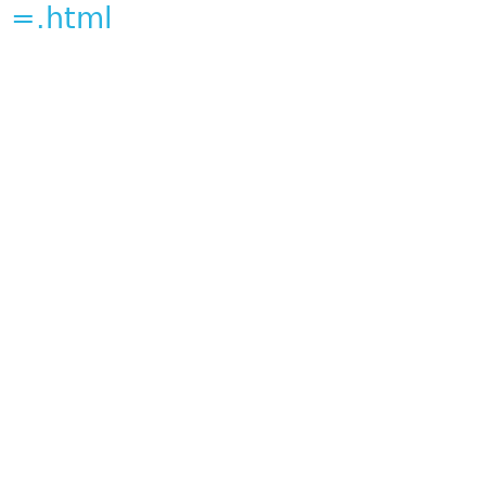
=.html