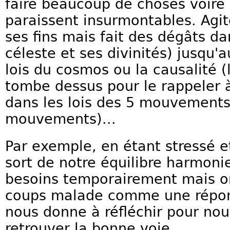
faire beaucoup de choses voire
paraissent insurmontables. Agité
ses fins mais fait des dégâts da
céleste et ses divinités) jusqu'a
lois du cosmos ou la causalité 
tombe dessus pour le rappeler à
dans les lois des 5 mouvements
mouvements)...
Par exemple, en étant stressé e
sort de notre équilibre harmonie
besoins temporairement mais o
coups malade comme une répons
nous donne à réfléchir pour no
retrouver la bonne voie.