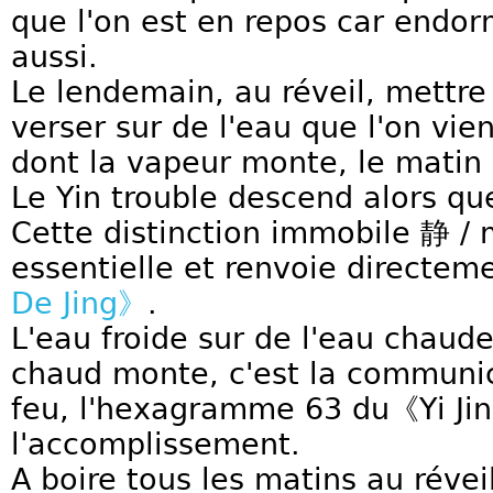
que l'on est en repos car endor
aussi.
Le lendemain, au réveil, mettre
verser sur de l'eau que l'on vien
dont la vapeur monte, le matin 
Le Yin trouble descend alors qu
Cette distinction immobile 静 
essentielle et renvoie directem
De Jing》
.
L'eau froide sur de l'eau chaude
chaud monte, c'est la communica
feu, l'hexagramme 63 du《Yi Jing》
l'accomplissement.
A boire tous les matins au révei