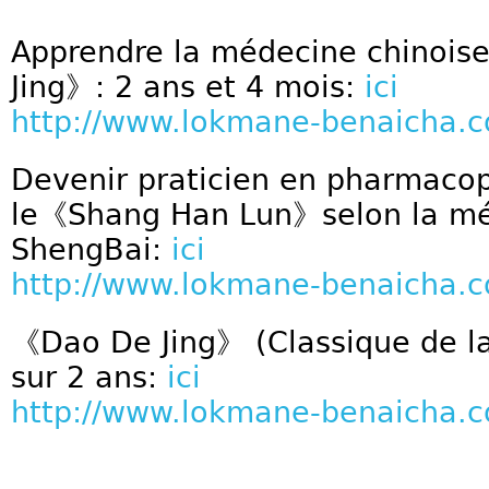
Apprendre la médecine chinois
Jing》: 2 ans et 4 mois:
ici
http://www.lokmane-benaicha.
Devenir praticien en pharmacop
le《Shang Han Lun》selon la mé
ShengBai:
ici
http://www.lokmane-benaicha.
《Dao De Jing》 (Classique de la 
sur 2 ans:
ici
http://www.lokmane-benaicha.