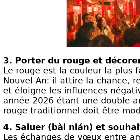
3. Porter du rouge et décore
Le rouge est la couleur la plus 
Nouvel An: il attire la chance, r
et éloigne les influences négat
année 2026 étant une double an
rouge traditionnel doit être mo
4. Saluer (bài nián) et souh
Les échanges de vœux entre am