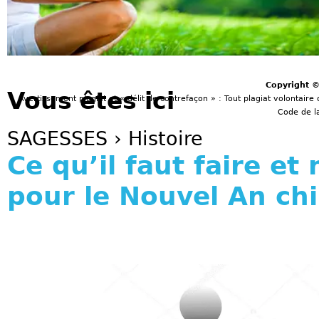
Copyright 
Vous êtes ici
Avertissement plagiat et « délit de contrefaçon » : Tout plagiat volontaire 
Code de la
SAGESSES
›
Histoire
Ce qu’il faut faire et 
pour le Nouvel An chi