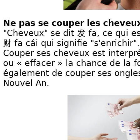
Ne pas se couper les cheveux
"Cheveux" se dit 发 fā, ce qui
财 fā cái qui signifie "s'enrichir".
Couper ses cheveux est interp
ou « effacer » la chance de la f
également de couper ses ongle
Nouvel An.