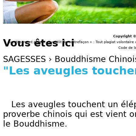
Copyright 
Vous êtes ici
Avertissement plagiat et « délit de contrefaçon » : Tout plagiat volontaire 
Code de la
SAGESSES
›
Bouddhisme Chinoi
"Les aveugles touche
Les aveugles touchent un él
proverbe chinois qui est vient 
le Bouddhisme.