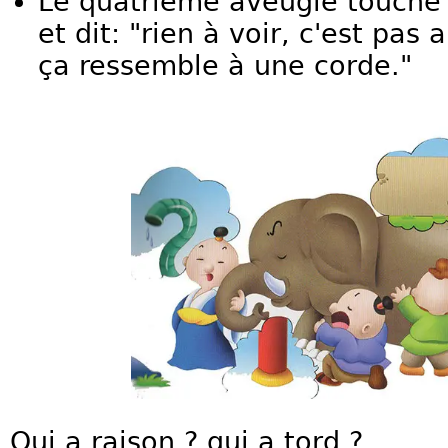
Le quatrième aveugle touche 
et dit: "rien à voir, c'est pas
ça ressemble à une corde."
Qui a raison ? qui a tord ?