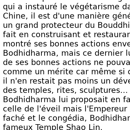
qui a instauré le végétarisme 
Chine, il est d'une manière gé
un grand protecteur du Bouddhi
fait en construisant et restaura
montré ses bonnes actions env
Bodhidharma, mais ce dernier l
de ses bonnes actions ne pouva
comme un mérite car même si c'
il n'en restait pas moins un dé
des temples, rites, sculptures... 
Bodhidharma lui proposait en fa
celle de l'éveil mais l'Empereur
faché et le congédia, Bodhidha
fameux Temple Shao Lin.