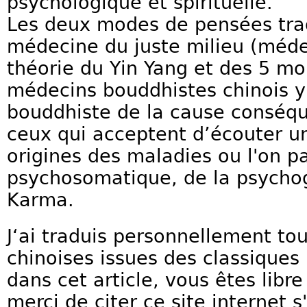
psychologique et spirituelle.
Les deux modes de pensées trad
médecine du juste milieu (méde
théorie du Yin Yang et des 5 m
médecins bouddhistes chinois y 
bouddhiste de la cause conséq
ceux qui acceptent d’écouter u
origines des maladies ou l'on pa
psychosomatique, de la psycho
Karma.
J‘ai traduis personnellement to
chinoises issues des classiques
dans cet article, vous êtes libre
merci de citer ce site internet s'