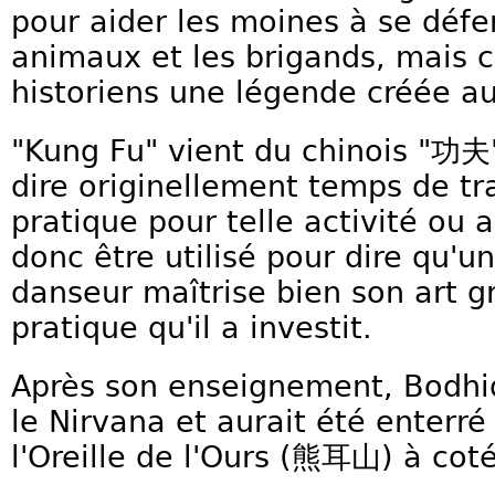
pour aider les moines à se défe
animaux et les brigands, mais c
historiens une légende créée a
"Kung Fu" vient du chinois "功夫
dire originellement temps de tr
pratique pour telle activité ou 
donc être utilisé pour dire qu'u
danseur maîtrise bien son art 
pratique qu'il a investit.
Après son enseignement, Bodhi
le Nirvana et aurait été enterr
l'Oreille de l'Ours (熊耳山) à cot