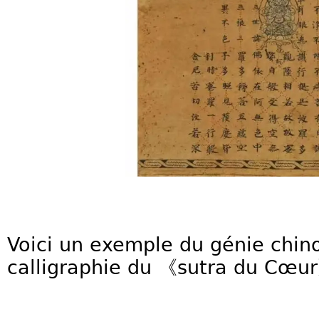
Voici un exemple du génie chino
calligraphie du 《sutra du Cœu