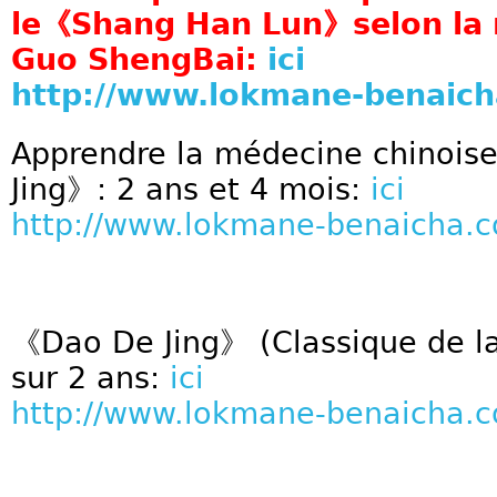
le《Shang Han Lun》selon la 
Guo ShengBai:
ici
http://www.lokmane-benaic
Apprendre la médecine chinois
Jing》: 2 ans et 4 mois:
ici
http://www.lokmane-benaicha.
《Dao De Jing》 (Classique de la 
sur 2 ans:
ici
http://www.lokmane-benaicha.