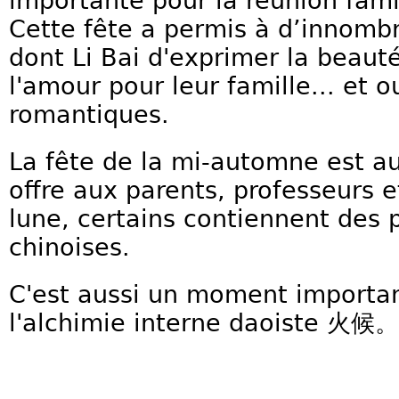
importante pour la réunion fami
Cette fête a permis à d’innomb
dont Li Bai d'exprimer la beauté
l'amour pour leur famille... et o
romantiques.
La fête de la mi-automne est a
offre aux parents, professeurs 
lune, certains contiennent des 
chinoises.
C'est aussi un moment importan
l'alchimie interne daoiste 火候。