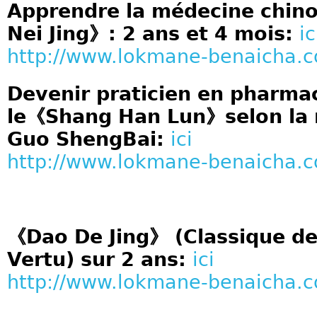
Apprendre la médecine chino
Nei Jing》: 2 ans et 4 mois:
ic
http://www.lokmane-benaicha.
Devenir praticien en pharma
le《Shang Han Lun》selon la 
Guo ShengBai:
ici
http://www.lokmane-benaicha.
《Dao De Jing》 (Classique de 
Vertu) sur 2 ans:
ici
http://www.lokmane-benaicha.