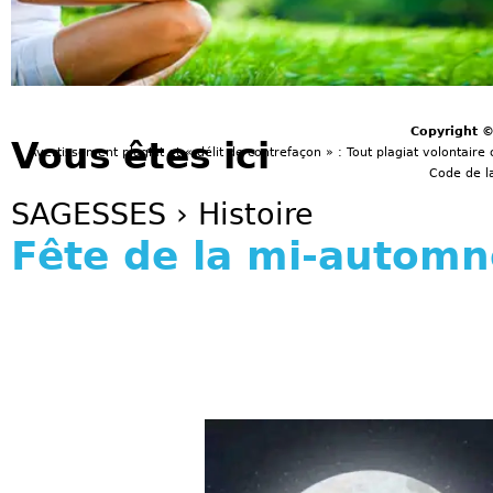
Copyright 
Vous êtes ici
Avertissement plagiat et « délit de contrefaçon » : Tout plagiat volontaire 
Code de la
SAGESSES
›
Histoire
Fête de la mi-automn