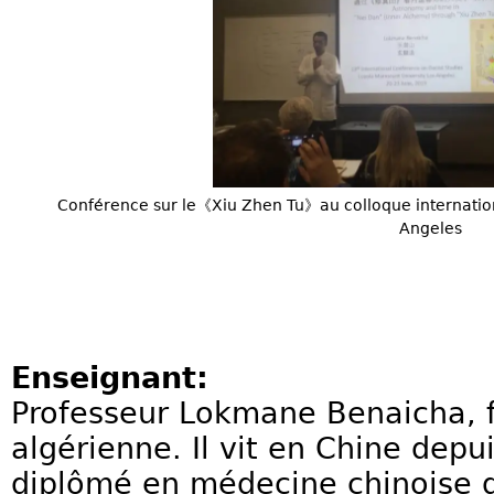
Conférence sur le《Xiu Zhen Tu》au colloque internation
Angeles
Enseignant:
Professeur Lokmane Benaicha, f
algérienne. Il vit en Chine depui
diplômé en médecine chinoise d