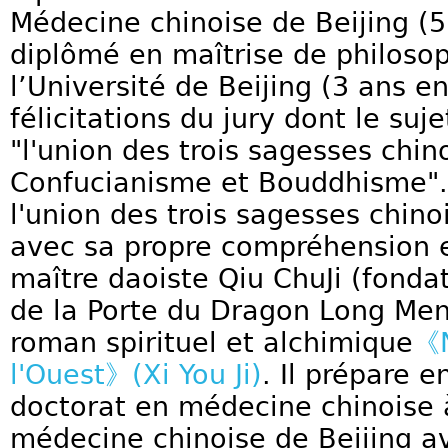
Médecine chinoise de Beijing (5
diplômé en maîtrise de philosop
l’Université de Beijing (3 ans e
félicitations du jury dont le suj
"l'union des trois sagesses chi
Confucianisme et Bouddhisme".
l'union des trois sagesses chin
avec sa propre compréhension et
maître daoiste Qiu ChuJi (fondat
de la Porte du Dragon Long Men)
roman spirituel et alchimique
《N
l'Ouest》(Xi You Ji)
. Il prépare 
doctorat en médecine chinoise à
médecine chinoise de Beijing a