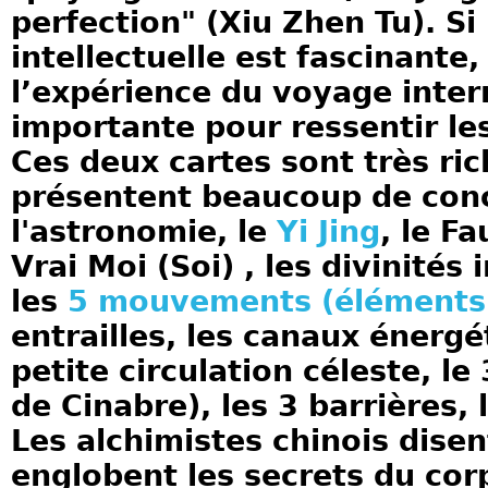
perfection" (Xiu Zhen Tu). Si
intellectuelle est fascinante,
l’expérience du voyage inter
importante pour ressentir le
Ces deux cartes sont très ric
présentent beaucoup de co
l'astronomie, le
Yi Jing
, le Fa
Vrai Moi (Soi) , les divinités 
les
5 mouvements (éléments
entrailles, les canaux énergé
petite circulation céleste, l
de Cinabre), les 3 barrières, 
Les alchimistes chinois dise
englobent les secrets du corp