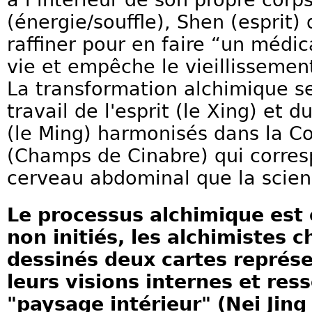
(énergie/souffle), Shen (esprit) q
raffiner pour en faire “un médi
vie et empêche le vieillissemen
La transformation alchimique se 
travail de l'esprit (le Xing) et 
(le Ming) harmonisés dans la C
(Champs de Cinabre) qui corres
cerveau abdominal que la scie
Le processus alchimique est
non initiés, les alchimistes 
dessinés deux cartes représ
leurs visions internes et res
"paysage intérieur" (Nei Jing 