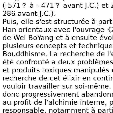
(-571？ à - 471？ avant J.C.) et
286 avant J.C.).
Puis, elle s'est structurée à par
Han orientaux avec l'ouvrage《
de Wei BoYang et à ensuite évo
plusieurs concepts et technique
Bouddhisme. La recherche de l'él
été confronté a deux problèmes
et produits toxiques manipulés e
recherche de cet élixir en cont
vouloir travailler sur soi-même.
donc progressivement abandonn
au profit de l'alchimie interne, 
responsable, notamment à parti