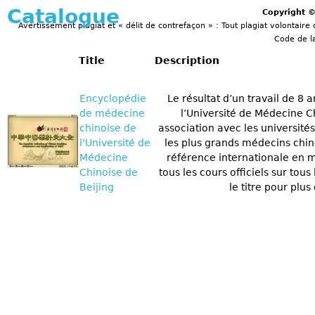
Catalogue
Copyright 
Avertissement plagiat et « délit de contrefaçon » : Tout plagiat volontaire 
Code de la
Title
Description
Encyclopédie
Le résultat d’un travail de 8 
de médecine
l’Université de Médecine C
chinoise de
association avec les université
l'Université de
les plus grands médecins chino
Médecine
référence internationale en 
Chinoise de
tous les cours officiels sur tou
Beijing
le titre pour plus 